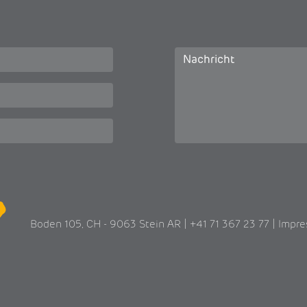
Boden 105, CH - 9063 Stein AR | +41 71 367 23 77 |
Impr