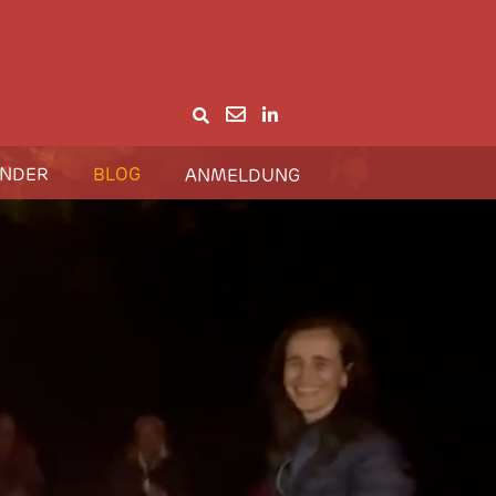
(current)
(current)
ENDER
BLOG
ANMELDUNG