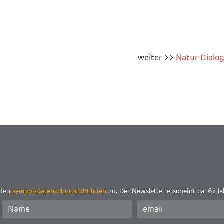
weiter >>
Natur-Dialo
 den
sympoi-Datenschutzrichtlinien
zu. Der Newsletter erscheint ca. 6x jä