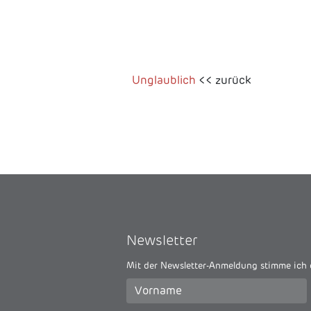
Unglaublich
<< zurück
Newsletter
Mit der Newsletter-Anmeldung stimme ich