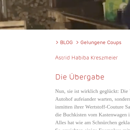
>
BLOG
> Gelungene Coups
Astrid Habiba Kreszmeier
Die Übergabe
Nun, sie ist wirklich geglückt: Di
Autohof aufeiander warten, sondern
inmitten ihrer Wertstoff-Couture
die Buchkisten vom Kastenwagen in
Alles hat wie am Schnürchen geklap