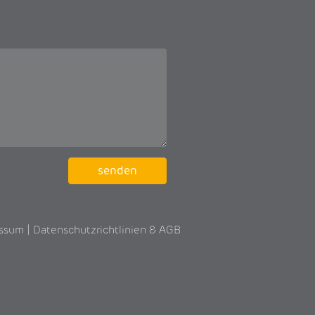
essum
|
Datenschutzrichtlinien
&
AGB