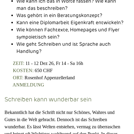
Wie kann ich das in Worte fassen? Wie kann
man das beschreiben?
Was gehört in ein Beratungskonzept?
Kann eine Diplomarbeit Eigenkraft entwickeln?
Wie können Fachtexte, Homepages und Flyer
sympoietisch sein?
Wie geht Schreiben und ist Sprache auch
Handlung?
ZEIT:
11 - 12 Dez 26, Fr 14 - Sa 16h
KOSTEN:
650 CHF
ORT:
Rosenhof Appenzellerland
ANMELDUNG
Schreiben kann wunderbar sein
Bekanntlich hat die Schrift nicht nur Schönes, Wahres und
Gutes in die Welt gebracht. Dennoch ist das Schreiben
wunderbar. Es lässt Welten entstehen, vermag zu überraschen
und bringt oft Wichtiges wohltuend auf den Punkt. In dieser