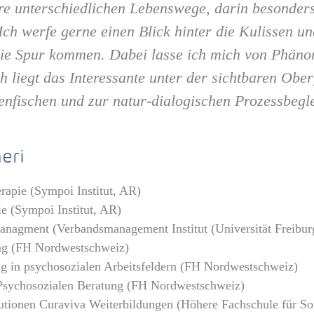
re unterschiedlichen Lebenswege, darin besonder
 Ich werfe gerne einen Blick hinter die Kulissen 
die Spur kommen. Dabei lasse ich mich von Phän
h liegt das Interessante unter der sichtbaren Ober
nfischen und zur natur-dialogischen Prozessbegl
eri
rapie (Sympoi Institut, AR)
e (Sympoi Institut, AR)
agment (Verbandsmanagement Institut (Universität Freibu
ng (FH Nordwestschweiz)
g in psychosozialen Arbeitsfeldern (FH Nordwestschweiz)
sychosozialen Beratung (FH Nordwestschweiz)
itutionen Curaviva Weiterbildungen (Höhere Fachschule für S