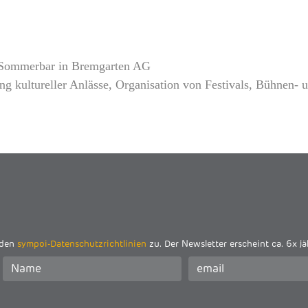
er Sommerbar in Bremgarten AG
ng kultureller Anlässe, Organisation von Festivals, Bühnen- 
 den
sympoi-Datenschutzrichtlinien
zu. Der Newsletter erscheint ca. 6x jä