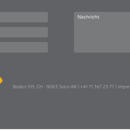
Boden 105, CH - 9063 Stein AR | +41 71 367 23 77 |
Impr