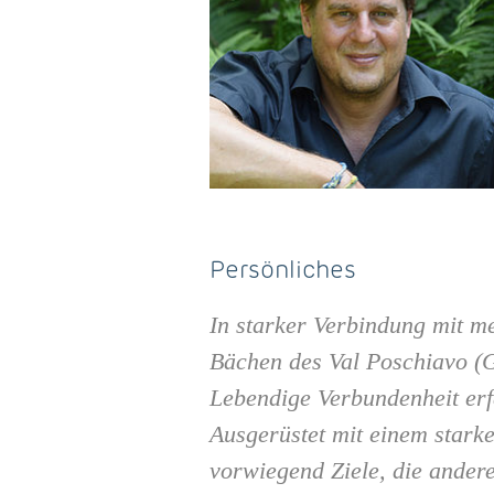
Persönliches
In starker Verbindung mit me
Bächen des Val Poschiavo (G
Lebendige Verbundenheit erf
Ausgerüstet mit einem stark
vorwiegend Ziele, die ander