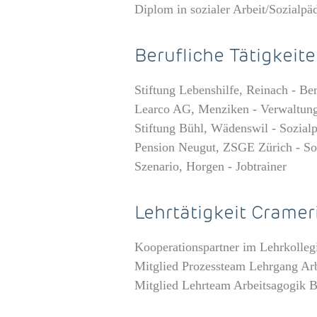
Diplom in sozialer Arbeit/Sozial
Berufliche Tätigkeit
Stiftung Lebenshilfe, Reinach - Ber
Learco AG, Menziken - Verwaltung
Stiftung Bühl, Wädenswil - Sozial
Pension Neugut, ZSGE Zürich - So
Szenario, Horgen - Jobtrainer
Lehrtätigkeit Cramer
Kooperationspartner im Lehrkolleg
Mitglied Prozessteam Lehrgang Ar
Mitglied Lehrteam Arbeitsagogik Ba