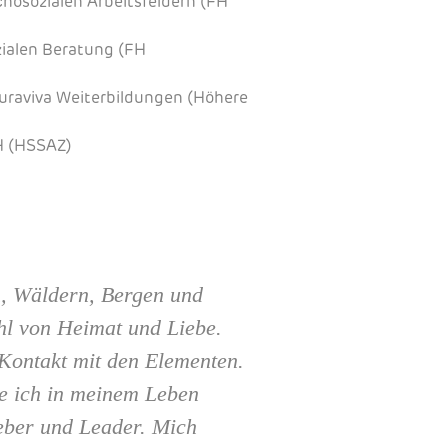
hosozialen Arbeitsfeldern (FH
ialen Beratung (FH
Curaviva Weiterbildungen (Höhere
FH (HSSAZ)
en, Wäldern, Bergen und
hl von Heimat und Liebe.
Kontakt mit den Elementen.
ge ich in meinem Leben
eber und Leader. Mich