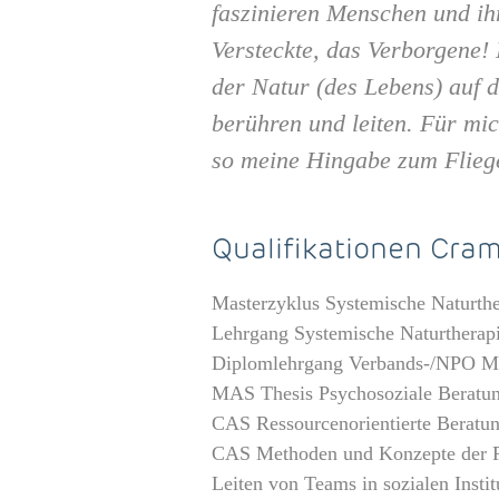
faszinieren Menschen und ih
Versteckte, das Verborgene!
der Natur (des Lebens) auf 
berühren und leiten. Für mic
so meine Hingabe zum Fliege
Qualifikationen Cram
Masterzyklus Systemische Naturthe
Lehrgang Systemische Naturtherapi
Diplomlehrgang Verbands-/NPO Man
MAS Thesis Psychosoziale Beratu
CAS Ressourcenorientierte Beratun
CAS Methoden und Konzepte der P
Leiten von Teams in sozialen Inst