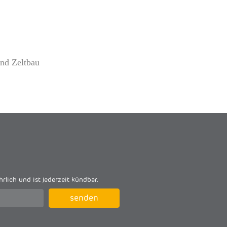
und Zeltbau
hrlich und ist jederzeit kündbar.