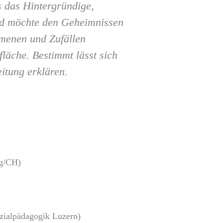
s das Hintergründige,
und möchte den Geheimnissen
omenen und Zufällen
fläche. Bestimmt lässt sich
eitung erklären.
rg/CH)
ozialpädagogik Luzern)