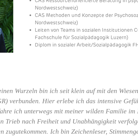
CAS Ressourcenorientierte Beratung in psyc
Nordwestschweiz)
CAS Methoden und Konzepte der Psychosoz
Nordwestschweiz)
Leiten von Teams in sozialen Institutionen 
Fachschule für Sozialpädagogik Luzern)
Diplom in sozialer Arbeit/Sozialpädagogik 
inen Wurzeln bin ich seit klein auf mit den Wies
R) verbunden. Hier erlebe ich das intensive Gefü
ahre ich unterwegs mit meiner wilden Familie im 
en Trieb nach Freiheit und Unabhängigkeit verfol
en zugutekommen. Ich bin Zeichenleser, Stimmeng