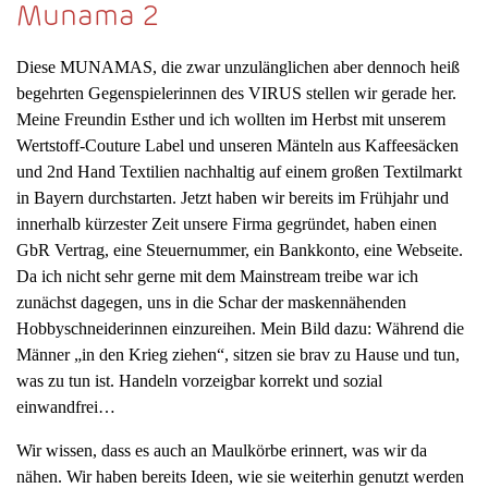
Munama 2
Diese MUNAMAS, die zwar unzulänglichen aber dennoch heiß
begehrten Gegenspielerinnen des VIRUS stellen wir gerade her.
Meine Freundin Esther und ich wollten im Herbst mit unserem
Wertstoff-Couture Label und unseren Mänteln aus Kaffeesäcken
und 2nd Hand Textilien nachhaltig auf einem großen Textilmarkt
in Bayern durchstarten. Jetzt haben wir bereits im Frühjahr und
innerhalb kürzester Zeit unsere Firma gegründet, haben einen
GbR Vertrag, eine Steuernummer, ein Bankkonto, eine Webseite.
Da ich nicht sehr gerne mit dem Mainstream treibe war ich
zunächst dagegen, uns in die Schar der maskennähenden
Hobbyschneiderinnen einzureihen. Mein Bild dazu: Während die
Männer „in den Krieg ziehen“, sitzen sie brav zu Hause und tun,
was zu tun ist. Handeln vorzeigbar korrekt und sozial
einwandfrei…
Wir wissen, dass es auch an Maulkörbe erinnert, was wir da
nähen. Wir haben bereits Ideen, wie sie weiterhin genutzt werden