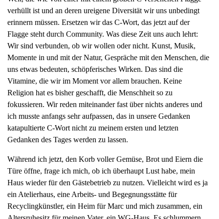
verhüllt ist und an deren ureigene Diversität wir uns unbedingt
erinnern müssen. Ersetzen wir das C-Wort, das jetzt auf der
Flagge steht durch Community. Was diese Zeit uns auch lehrt:
Wir sind verbunden, ob wir wollen oder nicht. Kunst, Musik,
Momente in und mit der Natur, Gespräche mit den Menschen, die
uns etwas bedeuten, schöpferisches Wirken. Das sind die
Vitamine, die wir im Moment vor allem brauchen. Keine
Religion hat es bisher geschafft, die Menschheit so zu
fokussieren. Wir reden miteinander fast über nichts anderes und
ich musste anfangs sehr aufpassen, das in unsere Gedanken
katapultierte C-Wort nicht zu meinem ersten und letzten
Gedanken des Tages werden zu lassen.
Während ich jetzt, den Korb voller Gemüse, Brot und Eiern die
Türe öffne, frage ich mich, ob ich überhaupt Lust habe, mein
Haus wieder für den Gästebetrieb zu nutzen. Vielleicht wird es ja
ein Atelierhaus, eine Arbeits- und Begegnungsstätte für
Recyclingkünstler, ein Heim für Marc und mich zusammen, ein
Altersruhesitz für meinen Vater, ein WG-Haus. Es schlummern