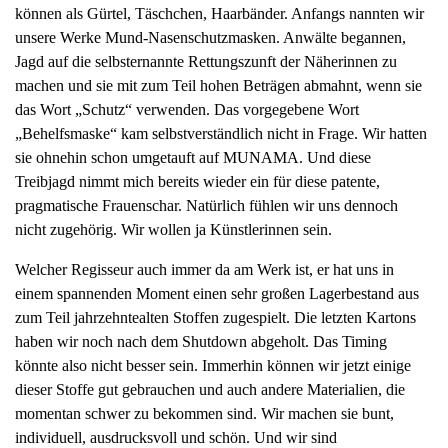
können als Gürtel, Täschchen, Haarbänder. Anfangs nannten wir
unsere Werke Mund-Nasenschutzmasken. Anwälte begannen,
Jagd auf die selbsternannte Rettungszunft der Näherinnen zu
machen und sie mit zum Teil hohen Beträgen abmahnt, wenn sie
das Wort „Schutz“ verwenden. Das vorgegebene Wort
„Behelfsmaske“ kam selbstverständlich nicht in Frage. Wir hatten
sie ohnehin schon umgetauft auf MUNAMA. Und diese
Treibjagd nimmt mich bereits wieder ein für diese patente,
pragmatische Frauenschar. Natürlich fühlen wir uns dennoch
nicht zugehörig. Wir wollen ja Künstlerinnen sein.
Welcher Regisseur auch immer da am Werk ist, er hat uns in
einem spannenden Moment einen sehr großen Lagerbestand aus
zum Teil jahrzehntealten Stoffen zugespielt. Die letzten Kartons
haben wir noch nach dem Shutdown abgeholt. Das Timing
könnte also nicht besser sein. Immerhin können wir jetzt einige
dieser Stoffe gut gebrauchen und auch andere Materialien, die
momentan schwer zu bekommen sind. Wir machen sie bunt,
individuell, ausdrucksvoll und schön. Und wir sind