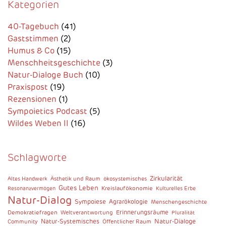
Kategorien
40-Tagebuch
(41)
Gaststimmen
(2)
Humus & Co
(15)
Menschheitsgeschichte
(3)
Natur-Dialoge Buch
(10)
Praxispost
(19)
Rezensionen
(1)
Sympoietics Podcast
(5)
Wildes Weben II
(16)
Schlagworte
Zirkularität
Altes Handwerk
Ästhetik und Raum
ökosystemisches
Gutes Leben
Kreislaufökonomie
Resonanzvermögen
Kulturelles Erbe
Natur-Dialog
Sympoiese
Agrarökologie
Menschengeschichte
Demokratiefragen
Erinnerungsräume
Weltverantwortung
Pluralität
Natur-Dialoge
Natur-Systemisches
Community
Öffentlicher Raum