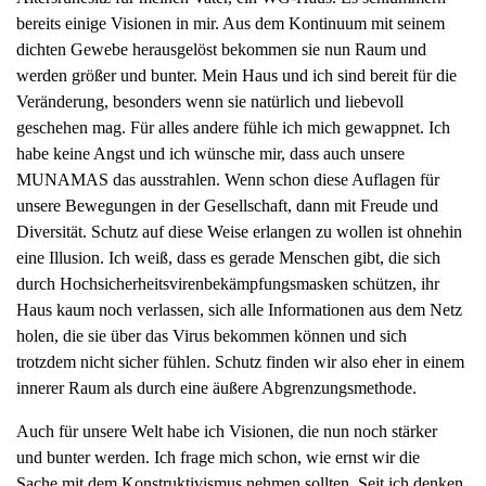
bereits einige Visionen in mir. Aus dem Kontinuum mit seinem
dichten Gewebe herausgelöst bekommen sie nun Raum und
werden größer und bunter. Mein Haus und ich sind bereit für die
Veränderung, besonders wenn sie natürlich und liebevoll
geschehen mag. Für alles andere fühle ich mich gewappnet. Ich
habe keine Angst und ich wünsche mir, dass auch unsere
MUNAMAS das ausstrahlen. Wenn schon diese Auflagen für
unsere Bewegungen in der Gesellschaft, dann mit Freude und
Diversität. Schutz auf diese Weise erlangen zu wollen ist ohnehin
eine Illusion. Ich weiß, dass es gerade Menschen gibt, die sich
durch Hochsicherheitsvirenbekämpfungsmasken schützen, ihr
Haus kaum noch verlassen, sich alle Informationen aus dem Netz
holen, die sie über das Virus bekommen können und sich
trotzdem nicht sicher fühlen. Schutz finden wir also eher in einem
innerer Raum als durch eine äußere Abgrenzungsmethode.
Auch für unsere Welt habe ich Visionen, die nun noch stärker
und bunter werden. Ich frage mich schon, wie ernst wir die
Sache mit dem Konstruktivismus nehmen sollten. Seit ich denken