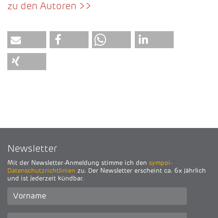
zu den Autoren >>
Newsletter
Mit der Newsletter-Anmeldung stimme ich den
sympoi-
Datenschutzrichtlinien
zu. Der Newsletter erscheint ca. 6x jährlich
und ist jederzeit kündbar.