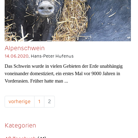
Alpenschwein
14.06.2020
, Hans-Peter Hufenus
Das Schwein wurde in vielen Gebieten der Erde unabhängig
voneinander domestiziert, ein erstes Mal vor 9000 Jahren in
Vorderasien. Früher hatte man ...
vorherige
1
2
Kategorien